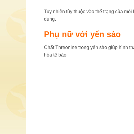
Tuy nhiên tùy thuộc vào thể trạng của mỗi
dụng.
Phụ nữ với yến sào
Chất Threonine trong yến sào giúp hình thàn
hóa tế bào.