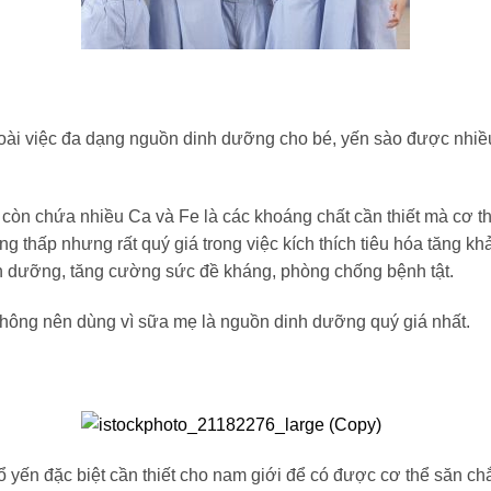
goài việc đa dạng nguồn dinh dưỡng cho bé, yến sào được nhiề
còn chứa nhiều Ca và Fe là các khoáng chất cần thiết mà cơ th
g thấp nhưng rất quý giá trong việc kích thích tiêu hóa tăng k
 dinh dưỡng, tăng cường sức đề kháng, phòng chống bệnh tật.
 không nên dùng vì sữa mẹ là nguồn dinh dưỡng quý giá nhất.
ổ yến đặc biệt cần thiết cho nam giới để có được cơ thể săn c