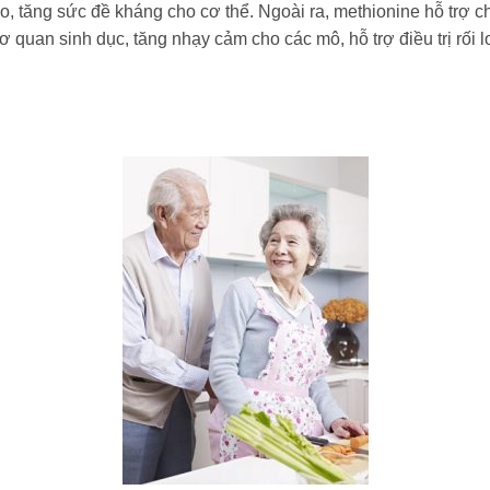
bào, tăng sức đề kháng cho cơ thể. Ngoài ra, methionine hỗ trợ
quan sinh dục, tăng nhạy cảm cho các mô, hỗ trợ điều trị rối l