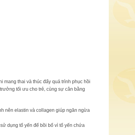
i mang thai và thúc đẩy quá trình phục hồi
 trưởng tối ưu cho trẻ, cùng sự cân bằng
ành nên elastin và collagen giúp ngăn ngừa
 sử dụng tổ yến để bồi bổ vì tổ yến chứa