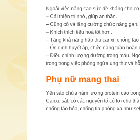
Ngoài việc nâng cao sức đề kháng cho cơ t
– Cải thiện trí nhớ, giúp an thần.
– Cũng cố và tăng cường chức năng gan, th
– Khích thích tiêu hoá tốt hơn.
– Tăng khả năng hấp thụ canxi, chống lão
– Ổn định huyết áp, chức năng tuần hoàn 
– Ðiều chỉnh lượng đường trong máu. Ngoà
trọng trong việc phòng ngừa ung thư và hỗ
Phụ nữ mang thai
Yến sào chứa hàm lượng protein cao trong 
Canxi, sắt, có các nguyên tố có lợi cho t
chống lão hóa, chống tia phóng xạ như sel