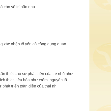
à còn về trí não như:
ũng xác nhận tổ yến có công dụng quan
n thiết cho sự phát triển của trẻ nhỏ như
ích thích tiêu hóa như crôm, nguyên tố
hát triển toàn diện của thai nhi.