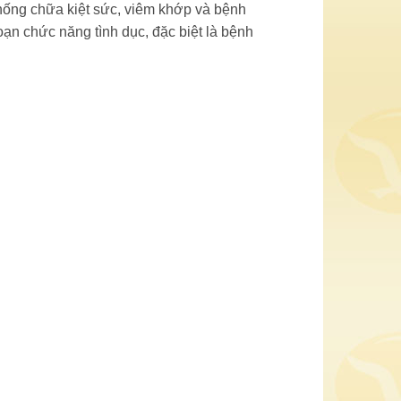
 chống chữa kiệt sức, viêm khớp và bệnh
oạn chức năng tình dục, đặc biệt là bệnh