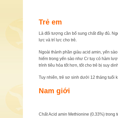
Trẻ em
Là đối tượng cần bổ sung chất đầy đủ. N
lực và trí lực cho trẻ.
Ngoài thành phần giàu acid amin, yến sào 
hiếm trong yến sào như Cr tuy có hàm lượn
trình tiêu hóa tốt hơn, tốt cho trẻ bị suy
Tuy nhiên, trẻ sơ sinh dưới 12 tháng tuổi
Nam giới
Chất Acid amin Methionine (0.33%) trong t