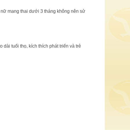
hụ nữ mang thai dưới 3 tháng không nên sử
ài tuổi thọ, kích thích phát triển và trẻ