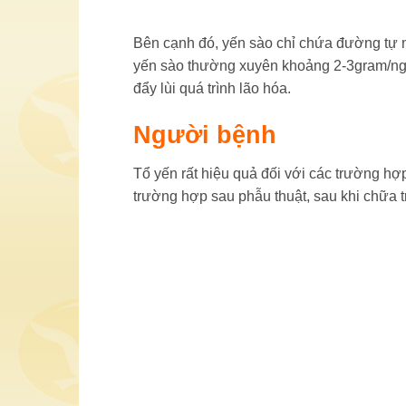
Bên cạnh đó, yến sào chỉ chứa đường tự n
yến sào thường xuyên khoảng 2-3gram/ngày 
đẩy lùi quá trình lão hóa.
Người bệnh
Tổ yến rất hiệu quả đối với các trường hợ
trường hợp sau phẫu thuật, sau khi chữa t