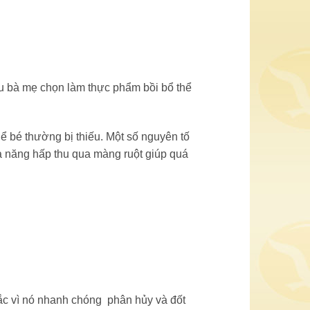
u bà mẹ chọn làm thực phẩm bồi bổ thể
ể bé thường bị thiếu. Một số nguyên tố
hả năng hấp thu qua màng ruột giúp quá
hắc vì nó nhanh chóng phân hủy và đốt