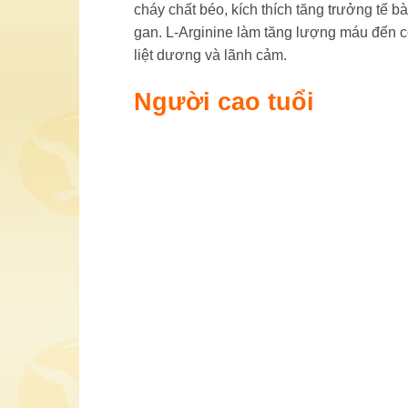
cháy chất béo, kích thích tăng trưởng tế 
gan. L-Arginine làm tăng lượng máu đến cơ 
liệt dương và lãnh cảm.
Người cao tuổi