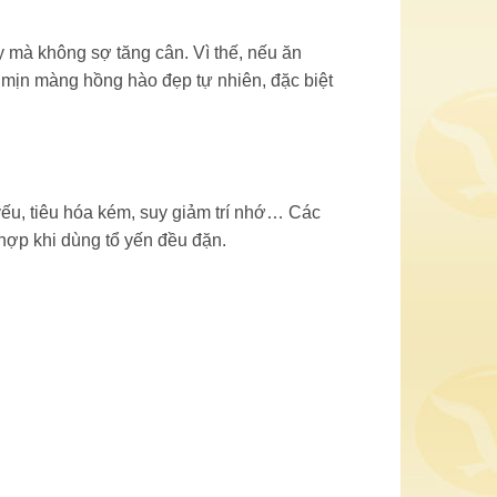
 mà không sợ tăng cân. Vì thế, nếu ăn
 mịn màng hồng hào đẹp tự nhiên, đặc biệt
yếu, tiêu hóa kém, suy giảm trí nhớ… Các
hợp khi dùng tổ yến đều đặn.