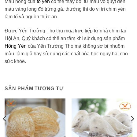
Màu hồng của
tổ yến
có thể thay đổi từ màu vỏ quýt đến
màu vàng lòng đỏ trứng gà, thường thì do vị trí chim yến
làm tổ và nguồn thức ăn.
Được Yến Trường Thọ thu mua trực tiếp từ nhà chim tại
Hội An, Quý khách có thể an tâm khi sử dụng sản phẩm
Hồng Yến
của Yến Trường Thọ mà không sợ bị nhuộm
màu, làm giả hay sử dụng các chất hóa học nguy hại cho
sức khỏe.
SẢN PHẨM TƯƠNG TỰ