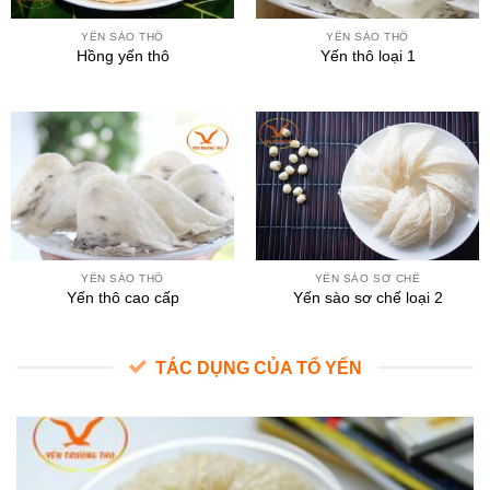
YẾN SÀO THÔ
YẾN SÀO THÔ
Hồng yến thô
Yến thô loại 1
YẾN SÀO THÔ
YẾN SÀO SƠ CHẾ
Yến thô cao cấp
Yến sào sơ chế loại 2
TÁC DỤNG CỦA TỔ YẾN