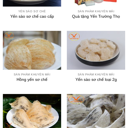
YẾN SÀO SƠ CHẾ
SẢN PHẨM KHUYẾN MÃI
Yến sào sơ chế cao cấp
Quà tặng Yến Trường Thọ
SẢN PHẨM KHUYẾN MÃI
SẢN PHẨM KHUYẾN MÃI
Hồng yến sơ chế
Yến sào sơ chế loại 2g