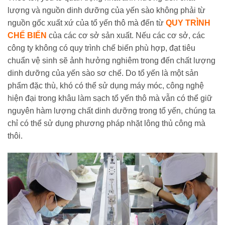
lượng và nguồn dinh dưỡng của yến sào không phải từ
nguồn gốc xuất xứ của tổ yến thô mà đến từ
QUY TRÌNH
CHẾ BIẾN
của các cơ sở sản xuất. Nếu các cơ sở, các
công ty không có quy trình chế biến phù hợp, đạt tiêu
chuẩn vệ sinh sẽ ảnh hưởng nghiêm trong đến chất lượng
dinh dưỡng của yến sào sơ chế. Do tổ yến là một sản
phẩm đặc thù, khó có thể sử dụng máy móc, công nghệ
hiện đại trong khâu làm sạch tổ yến thô mà vẫn có thể giữ
nguyên hàm lượng chất dinh dưỡng trong tổ yến, chúng ta
chỉ có thể sử dụng phương pháp nhặt lông thủ công mà
thôi.