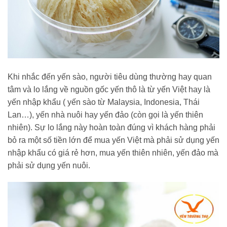
Khi nhắc đến yến sào, người tiêu dùng thường hay quan
tâm và lo lắng về nguồn gốc yến thô là từ yến Việt hay là
yến nhập khẩu ( yến sào từ Malaysia, Indonesia, Thái
Lan…), yến nhà nuôi hay yến đảo (còn gọi là yến thiên
nhiên). Sự lo lắng này hoàn toàn đúng vì khách hàng phải
bỏ ra một số tiền lớn để mua yến Việt mà phải sử dụng yến
nhập khẩu có giá rẻ hơn, mua yến thiên nhiên, yến đảo mà
phải sử dụng yến nuôi.