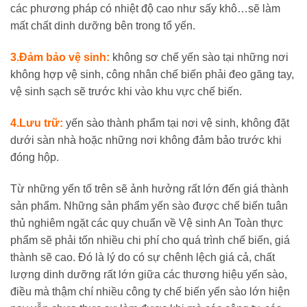
các phương pháp có nhiệt độ cao như sấy khô…sẽ làm
mất chất dinh dưỡng bên trong tổ yến.
3.Đảm bảo vệ sinh:
không sơ chế yến sào tại những nơi
không hợp vệ sinh, công nhân chế biến phải đeo găng tay,
vệ sinh sạch sẽ trước khi vào khu vực chế biến.
4.Lưu trữ:
yến sào thành phẩm tại nơi vệ sinh, không đặt
dưới sàn nhà hoặc những nơi không đảm bảo trước khi
đóng hộp.
Từ những yến tố trên sẽ ảnh hưởng rất lớn đến giá thành
sản phẩm. Những sản phẩm yến sào được chế biến tuân
thủ nghiêm ngặt các quy chuẩn về Vệ sinh An Toàn thực
phẩm sẽ phải tốn nhiều chi phí cho quá trình chế biến, giá
thành sẽ cao. Đó là lý do có sự chênh lệch giá cả, chất
lượng dinh dưỡng rất lớn giữa các thương hiệu yến sào,
điều mà thậm chí nhiều công ty chế biến yến sào lớn hiện