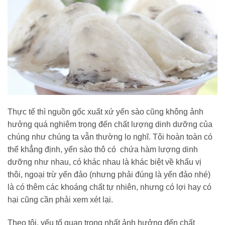
Thực tế thì nguồn gốc xuất xứ yến sào cũng không ảnh
hưởng quá nghiêm trọng đến chất lượng dinh dưỡng của
chúng như chúng ta vẫn thường lo nghĩ. Tôi hoàn toàn có
thể khẳng định, yến sào thô có chứa hàm lượng dinh
dưỡng như nhau, có khác nhau là khác biệt về khẩu vị
thôi, ngoại trừ yến đảo (nhưng phải đúng là yến đảo nhé)
là có thêm các khoáng chất tự nhiên, nhưng có lợi hay có
hại cũng cần phải xem xét lại.
Theo tôi, yếu tố quan trọng nhất ảnh hưởng đến chất